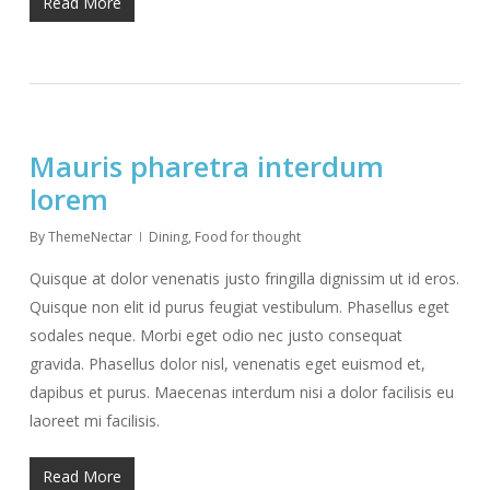
Read More
Mauris pharetra interdum
lorem
By
ThemeNectar
Dining
,
Food for thought
Quisque at dolor venenatis justo fringilla dignissim ut id eros.
Quisque non elit id purus feugiat vestibulum. Phasellus eget
sodales neque. Morbi eget odio nec justo consequat
gravida. Phasellus dolor nisl, venenatis eget euismod et,
dapibus et purus. Maecenas interdum nisi a dolor facilisis eu
laoreet mi facilisis.
Read More