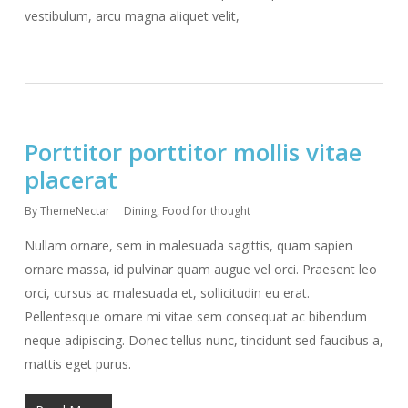
vestibulum, arcu magna aliquet velit,
Porttitor porttitor mollis vitae
placerat
By
ThemeNectar
Dining
,
Food for thought
Nullam ornare, sem in malesuada sagittis, quam sapien
ornare massa, id pulvinar quam augue vel orci. Praesent leo
orci, cursus ac malesuada et, sollicitudin eu erat.
Pellentesque ornare mi vitae sem consequat ac bibendum
neque adipiscing. Donec tellus nunc, tincidunt sed faucibus a,
mattis eget purus.